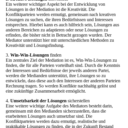
Ein weiterer wichtiger Aspekt bei der Entwicklung von
Lösungen in der Mediation ist die Kreativität. Die
Konfliktparteien werden ermutigt, gemeinsam nach kreativen
Lösungen zu suchen, die ihren Bedürfnissen und Interessen
entsprechen. Hierbei kann es auch hilfreich sein, Lösungen aus
anderen Bereichen zu adaptieren oder neue Lösungen zu
erfinden, die bisher nicht in Betracht gezogen wurden. Der
Mediator unterstützt hier mit unterschiedlichen Methoden zu
Kreativität und Lösungsfindung.
3.
Win-Win-Lösungen
finden
Ein zentrales Ziel der Mediation ist es, Win-Win-Lösungen zu
finden, die für alle Parteien vorteilhaft sind. Durch die Kenntnis
der Interessen und Bedürfnisse der jeweils anderen Partei,
werden die Medianden unterstützt, ihre Lösungen so zu
entwickeln, dass diese auch den Interessen der anderen Parteien
Rechnung tragen. So werden Konflikte nachhaltig gelöst und
eine zukünftige Zusammenarbeit ermöglicht.
4.
Umsetzbarkeit der Lösungen
sicherstellen
Eine weitere wichtige Aufgabe des Mediators besteht darin,
gemeinsam mit den Medianden sicherzustellen, dass die
erarbeiteten Lösungen auch umsetzbar sind. Die
Konfliktparteien werden dazu ermutigt, realistische und
praktikable Lösungen zu finden, die in der Zukunft Bestand