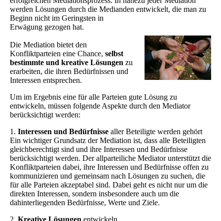
erfolgreichen Mediationsprozess. In nahezu jeder Mediation
werden Lösungen durch die Medianden entwickelt, die man zu
Beginn nicht im Geringsten in
Erwägung gezogen hat.
Die Mediation bietet den
Konfliktparteien eine Chance,
selbst
bestimmte und kreative Lösungen
zu
erarbeiten, die ihren Bedürfnissen und
Interessen entsprechen.
Um im Ergebnis eine für alle Parteien gute Lösung zu
entwickeln, müssen folgende Aspekte durch den Mediator
berücksichtigt werden:
1.
Interessen und Bedürfnisse
aller Beteiligte werden gehört
Ein wichtiger Grundsatz der Mediation ist, dass alle Beteiligten
gleichberechtigt sind und ihre Interessen und Bedürfnisse
berücksichtigt werden. Der allparteiliche Mediator unterstützt die
Konfliktparteien dabei, ihre Interessen und Bedürfnisse offen zu
kommunizieren und gemeinsam nach Lösungen zu suchen, die
für alle Parteien akzeptabel sind. Dabei geht es nicht nur um die
direkten Interessen, sondern insbesondere auch um die
dahinterliegenden Bedürfnisse, Werte und Ziele.
2.
Kreative Lösungen
entwickeln