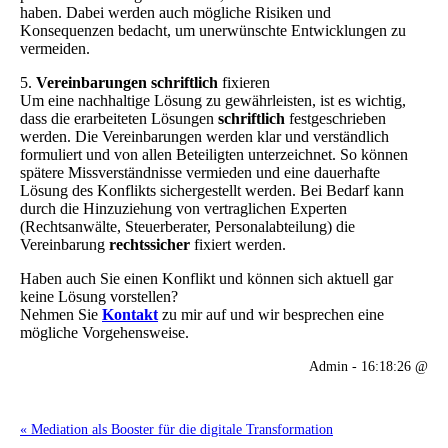
haben. Dabei werden auch mögliche Risiken und
Konsequenzen bedacht, um unerwünschte Entwicklungen zu
vermeiden.
5.
Vereinbarungen schriftlich
fixieren
Um eine nachhaltige Lösung zu gewährleisten, ist es wichtig,
dass die erarbeiteten Lösungen
schriftlich
festgeschrieben
werden. Die Vereinbarungen werden klar und verständlich
formuliert und von allen Beteiligten unterzeichnet. So können
spätere Missverständnisse vermieden und eine dauerhafte
Lösung des Konflikts sichergestellt werden. Bei Bedarf kann
durch die Hinzuziehung von vertraglichen Experten
(Rechtsanwälte, Steuerberater, Personalabteilung) die
Vereinbarung
rechtssicher
fixiert werden.
Haben auch Sie einen Konflikt und können sich aktuell gar
keine Lösung vorstellen?
Nehmen Sie
Kontakt
zu mir auf und wir besprechen eine
mögliche Vorgehensweise.
Admin - 16:18:26 @
« Mediation als Booster für die digitale Transformation