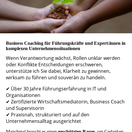
Business Coaching für Führungskräfte und Expert:innen in
komplexen Unternehmenssituationen
Wenn Verantwortung wächst, Rollen unklar werden
oder Konflikte Entscheidungen erschweren,
unterstütze ich Sie dabei, Klarheit zu gewinnen,
wirksam zu führen und souverän zu handeln.
✔ Über 30 Jahre Führungserfahrung in IT und
Organisationen
✔ Zertifizierte Wirtschaftsmediatorin, Business Coach
und Supervisorin
✔ Praxisnah, strukturiert und auf den
Unternehmensalltag ausgerichtet
Manchmal braucht es einen
geschützten Raum
, um Gedanken