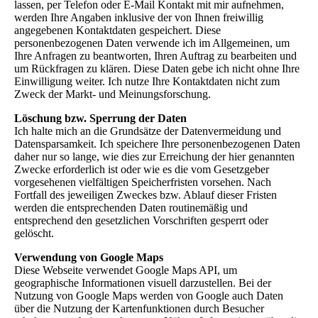
lassen, per Telefon oder E-Mail Kontakt mit mir aufnehmen,
werden Ihre Angaben inklusive der von Ihnen freiwillig
angegebenen Kontaktdaten gespeichert. Diese
personenbezogenen Daten verwende ich im Allgemeinen, um
Ihre Anfragen zu beantworten, Ihren Auftrag zu bearbeiten und
um Rückfragen zu klären. Diese Daten gebe ich nicht ohne Ihre
Einwilligung weiter. Ich nutze Ihre Kontaktdaten nicht zum
Zweck der Markt- und Meinungsforschung.
Löschung bzw. Sperrung der Daten
Ich halte mich an die Grundsätze der Datenvermeidung und
Datensparsamkeit. Ich speichere Ihre personenbezogenen Daten
daher nur so lange, wie dies zur Erreichung der hier genannten
Zwecke erforderlich ist oder wie es die vom Gesetzgeber
vorgesehenen vielfältigen Speicherfristen vorsehen. Nach
Fortfall des jeweiligen Zweckes bzw. Ablauf dieser Fristen
werden die entsprechenden Daten routinemäßig und
entsprechend den gesetzlichen Vorschriften gesperrt oder
gelöscht.
Verwendung von Google Maps
Diese Webseite verwendet Google Maps API, um
geographische Informationen visuell darzustellen. Bei der
Nutzung von Google Maps werden von Google auch Daten
über die Nutzung der Kartenfunktionen durch Besucher