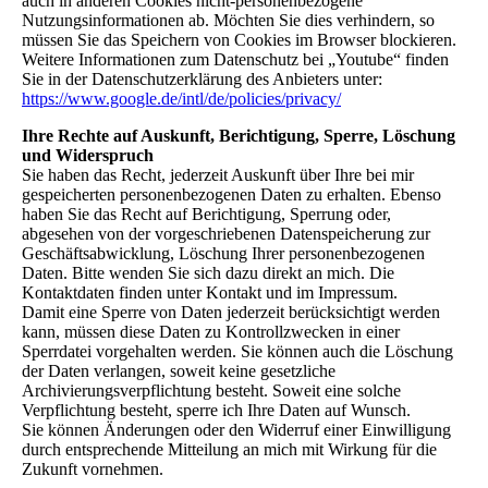
auch in anderen Cookies nicht-personenbezogene
Nutzungsinformationen ab. Möchten Sie dies verhindern, so
müssen Sie das Speichern von Cookies im Browser blockieren.
Weitere Informationen zum Datenschutz bei „Youtube“ finden
Sie in der Datenschutzerklärung des Anbieters unter:
https://www.google.de/intl/de/policies/privacy/
Ihre Rechte auf Auskunft, Berichtigung, Sperre, Löschung
und Widerspruch
Sie haben das Recht, jederzeit Auskunft über Ihre bei mir
gespeicherten personenbezogenen Daten zu erhalten. Ebenso
haben Sie das Recht auf Berichtigung, Sperrung oder,
abgesehen von der vorgeschriebenen Datenspeicherung zur
Geschäftsabwicklung, Löschung Ihrer personenbezogenen
Daten. Bitte wenden Sie sich dazu direkt an mich. Die
Kontaktdaten finden unter Kontakt und im Impressum.
Damit eine Sperre von Daten jederzeit berücksichtigt werden
kann, müssen diese Daten zu Kontrollzwecken in einer
Sperrdatei vorgehalten werden. Sie können auch die Löschung
der Daten verlangen, soweit keine gesetzliche
Archivierungsverpflichtung besteht. Soweit eine solche
Verpflichtung besteht, sperre ich Ihre Daten auf Wunsch.
Sie können Änderungen oder den Widerruf einer Einwilligung
durch entsprechende Mitteilung an mich mit Wirkung für die
Zukunft vornehmen.